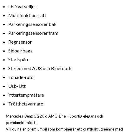
LED varselljus
Multifunktionsratt
Parkeringssensorer bak
Parkeringssensorer fram
Regnsensor
Sidoairbags
Startspärr
Stereo med AUX och Bluetooth
Tonade-rutor
Usb-Utt
Yttertempmätare
Trötthetsvarnare
Mercedes-Benz C 220 d AMG-Line – Sportig elegans och
premiumkomfort!
Vill du ha en premiumbil som kombinerar ett kraftfullt utseende med