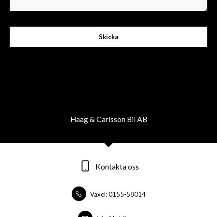
Skicka
Haag & Carlsson Bil AB
Kontakta oss
Växel: 0155-58014