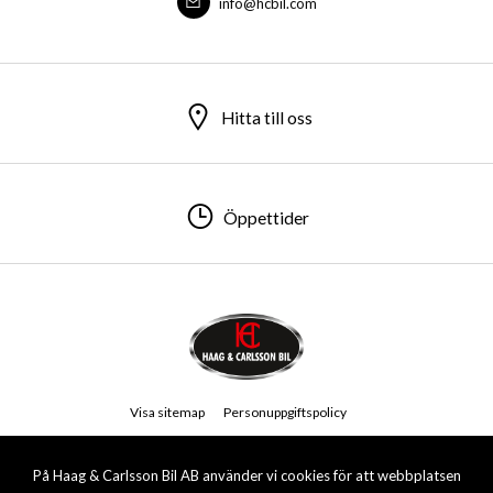
info@hcbil.com
Hitta till oss
Öppettider
Visa sitemap
Personuppgiftspolicy
© 2026 Haag & Carlsson Bil AB. All rights reserved.
På Haag & Carlsson Bil AB använder vi cookies för att webbplatsen