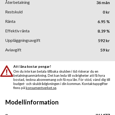
Återbetalning
36
mån
Restskuld
0
kr
Ränta
6.95
%
Effektiv ränta
8.39
%
Uppläggningsavgift
592
kr
Aviavgift
59
kr
Att låna kostar pengar!
Om du inte kan betala tillbaka skulden i tid riskerar du en
betalningsanmärkning. Det kan leda till svårigheter att få hyra
bostad, teckna abonnemang och få nya lån. För stöd, vänd dig till
budget- och skuldrådgivningen i din kommun. Kontaktuppgifter
finns på
konsumentverket.se
.
Modellinformation