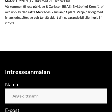
Motor: C 220 d (170 hk) med 7G-Tronic Plus
Välkommen till oss på Haag & Carlsson Bil AB i Nyköping! Kom förbi
och upplev den rätta Mercedes-känslan på plats. Vi hjälper dig med
finansieringsförslag och tar självklart din nuvarande bil eller husbil i
inbyte.
Intresseanmälan
Namn
E-post