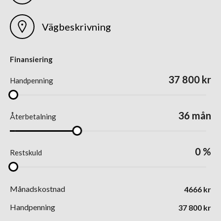
Vägbeskrivning
Finansiering
37 800
kr
Handpenning
36
mån
Återbetalning
0
%
Restskuld
Månadskostnad
4666
kr
Handpenning
37 800
kr