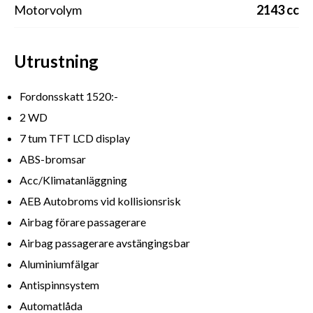
Motorvolym
2143 cc
Utrustning
Fordonsskatt 1520:-
2 WD
7 tum TFT LCD display
ABS-bromsar
Acc/Klimatanläggning
AEB Autobroms vid kollisionsrisk
Airbag förare passagerare
Airbag passagerare avstängingsbar
Aluminiumfälgar
Antispinnsystem
Automatlåda