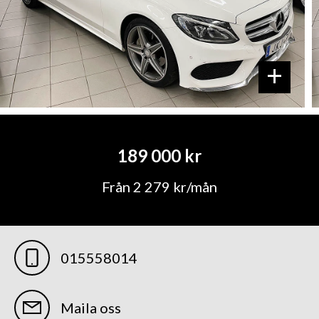
+
189 000 kr
Från 2 279 kr/mån
015558014
Maila oss