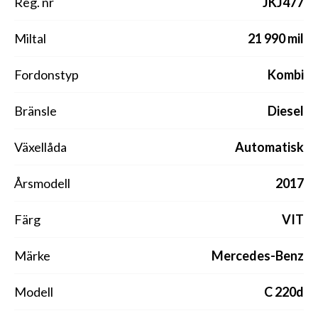
Reg. nr
JKJ477
Miltal
21 990 mil
Fordonstyp
Kombi
Bränsle
Diesel
Växellåda
Automatisk
Årsmodell
2017
Färg
VIT
Märke
Mercedes-Benz
Modell
C 220d