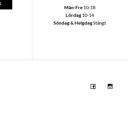
g
Mån-Fre
10-18
Lördag
10-14
Söndag & Helgdag
Stängt