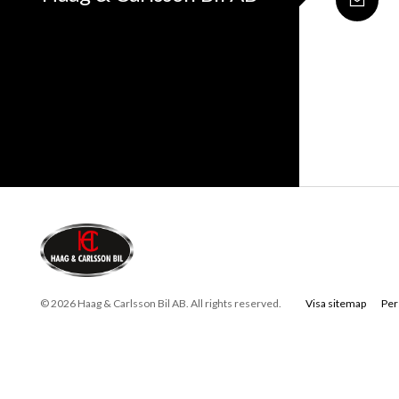
© 2026 Haag & Carlsson Bil AB. All rights reserved.
Visa sitemap
Per