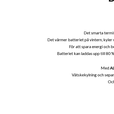
Det smarta termis
Det värmer batteriet på vintern, kyler 
För att spara energi och 
Batteriet kan laddas upp till 80 
Med
A
Vätskekylning och separat
Och