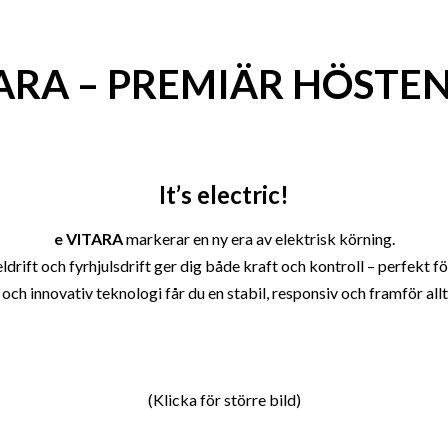
TARA – PREMIÄR HÖSTEN
It’s electric!
e VITARA
markerar en ny era av elektrisk körning.
rift och fyrhjulsdrift ger dig både kraft och kontroll – perfekt för
h innovativ teknologi får du en stabil, responsiv och framför allt
(Klicka för större bild)