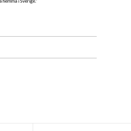
ga hemma i Sverige.”