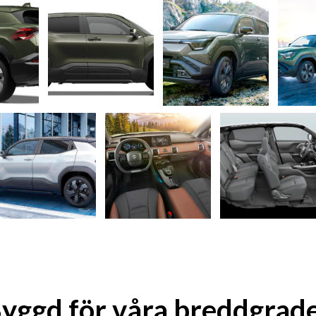
yggd för våra breddgrad