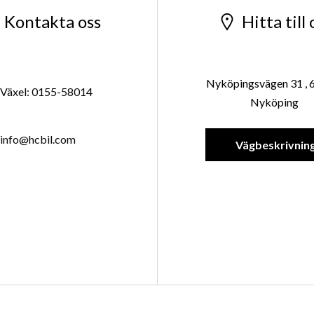
Kontakta oss
Hitta till 
Nyköpingsvägen 31 , 
Växel: 0155-58014
Nyköping
info@hcbil.com
Vägbeskrivnin