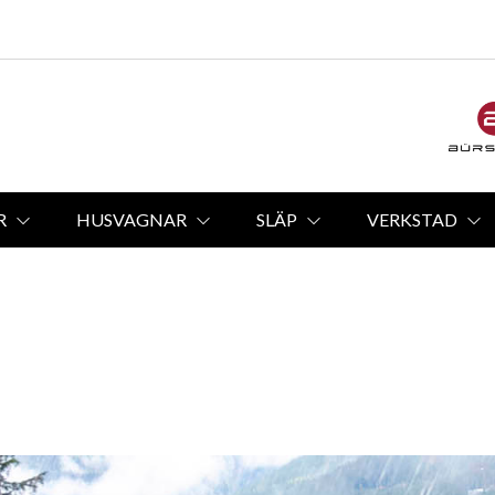
R
HUSVAGNAR
SLÄP
VERKSTAD