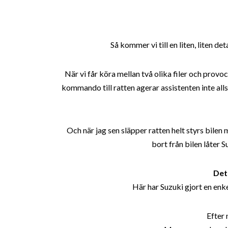
Så kommer vi till en liten, liten det
När vi får köra mellan två olika filer och prov
kommando till ratten agerar assistenten inte alls v
Och när jag sen släpper ratten helt styrs bilen m
bort från bilen låter 
Det 
Här har Suzuki gjort en enke
Efter 