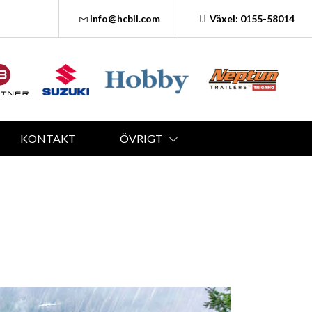
info@hcbil.com
Växel: 0155-58014
KONTAKT
ÖVRIGT