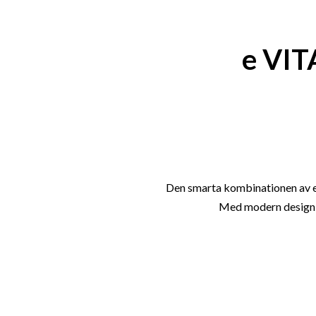
e VI
Den smarta kombinationen av eld
Med modern design oc