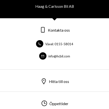
Haag & Carlsson Bil AB
Kontakta oss
Växel: 0155-58014
info@hcbil.com
Hitta till oss
Öppettider