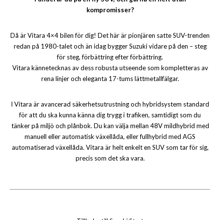
kompromisser?
Då är Vitara 4×4 bilen för dig! Det här är pionjären satte SUV-trenden
redan på 1980-talet och än idag bygger Suzuki vidare på den – steg
för steg, förbättring efter förbättring.
Vitara kännetecknas av dess robusta utseende som kompletteras av
rena linjer och eleganta 17-tums lättmetallfälgar.
I Vitara är avancerad säkerhetsutrustning och hybridsystem standard
för att du ska kunna känna dig trygg i trafiken, samtidigt som du
tänker på miljö och plånbok. Du kan välja mellan 48V mildhybrid med
manuell eller automatisk växellåda, eller fullhybrid med AGS
automatiserad växellåda. Vitara är helt enkelt en SUV som tar för sig,
precis som det ska vara.