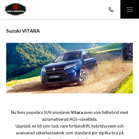
Suzuki VITARA
Nu finns populära SUV-pionjären
Vitara
även som fullhybrid med
automatiserad AGS-växellåda.
Upptäck en bil som tack vare fyrhjulsdrift, hybridsystem och
avancerad säkerhetsteknik som standard gör sig lika bra på