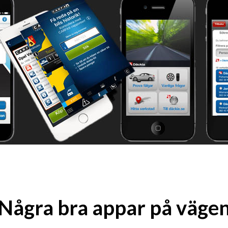
Några bra appar på väge