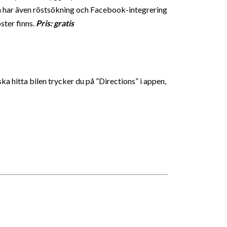
n har även röstsökning och Facebook-integrering
ster finns.
Pris: gratis
a hitta bilen trycker du på ”Directions” i appen,