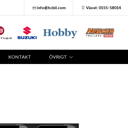
info@hcbil.com
Växel: 0155-58014
KONTAKT
ÖVRIGT