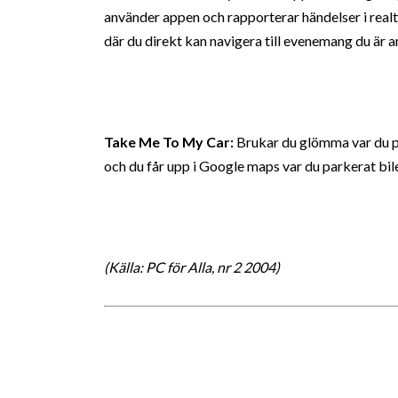
använder appen och rapporterar händelser i rea
där du direkt kan navigera till evenemang du är 
Take Me To My Car:
Brukar du glömma var du par
och du får upp i Google maps var du parkerat bil
(Källa: PC för Alla, nr 2 2004)