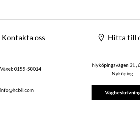
Kontakta oss
Hitta till 
Nyköpingsvägen 31 , 
Växel: 0155-58014
Nyköping
info@hcbil.com
Vägbeskrivnin