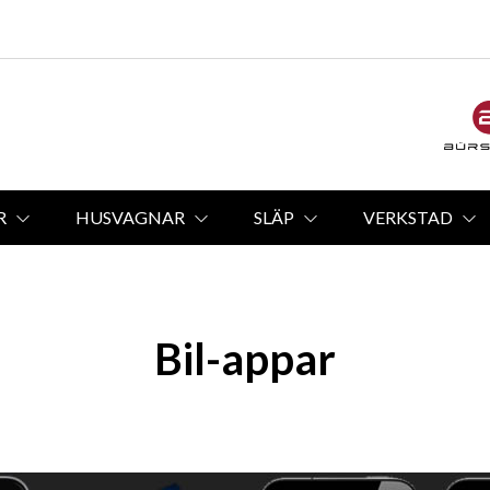
R
HUSVAGNAR
SLÄP
VERKSTAD
Bil-appar