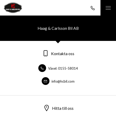
Haag & Carlsson Bil AB
Kontakta oss
Växel: 0155-58014
info@hcbil.com
Hitta till oss