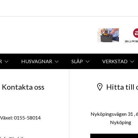
R
HUSVAGNAR
SLÄP
VERKSTAD
Kontakta oss
Hitta till 
Nyköpingsvägen 31 , 
Växel: 0155-58014
Nyköping