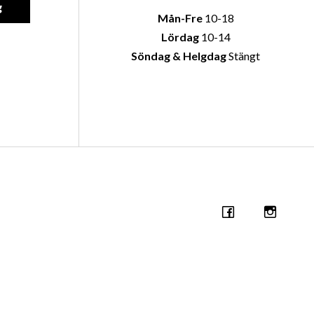
g
Mån-Fre
10-18
Lördag
10-14
Söndag & Helgdag
Stängt