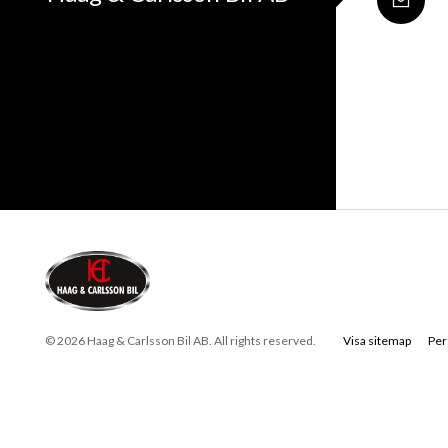
© 2026 Haag & Carlsson Bil AB. All rights reserved.
Visa sitemap
Per