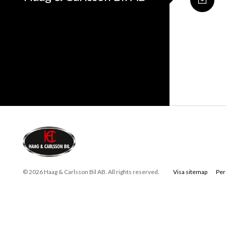
© 2026 Haag & Carlsson Bil AB. All rights reserved.
Visa sitemap
Per