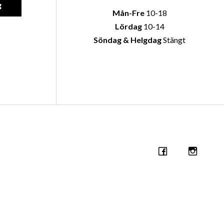
g
Mån-Fre
10-18
Lördag
10-14
Söndag & Helgdag
Stängt