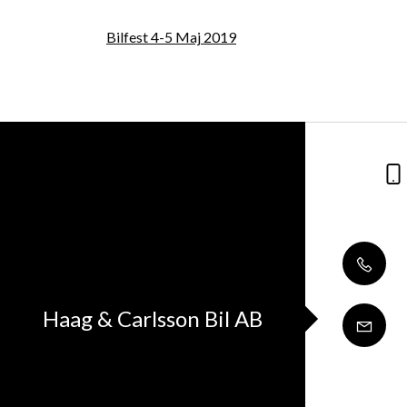
Bilfest 4-5 Maj 2019
Haag & Carlsson Bil AB