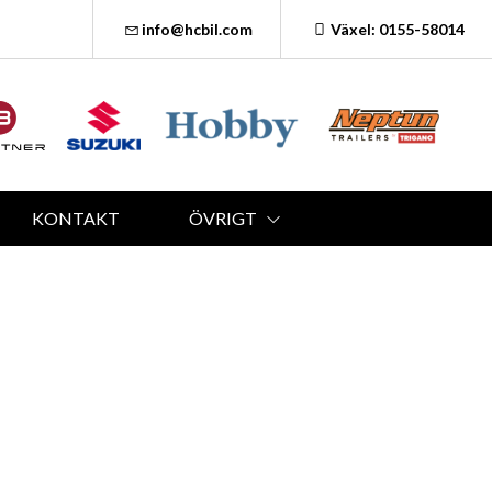
info@hcbil.com
Växel: 0155-58014
KONTAKT
ÖVRIGT