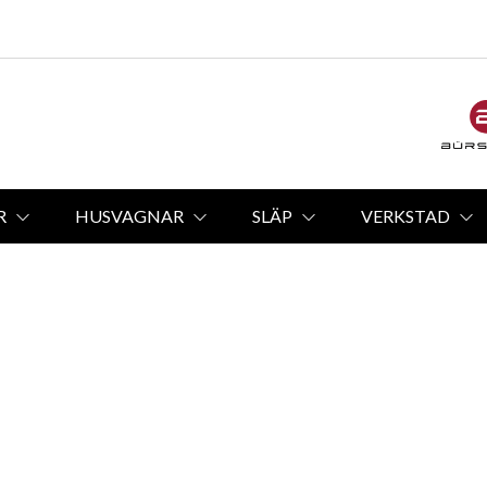
R
HUSVAGNAR
SLÄP
VERKSTAD