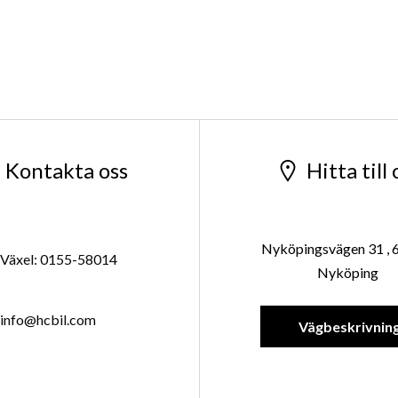
Kontakta oss
Hitta till 
Nyköpingsvägen 31 , 
Växel: 0155-58014
Nyköping
info@hcbil.com
Vägbeskrivnin