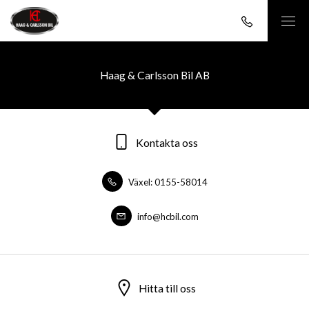
Haag & Carlsson Bil AB
Kontakta oss
Växel: 0155-58014
info@hcbil.com
Hitta till oss