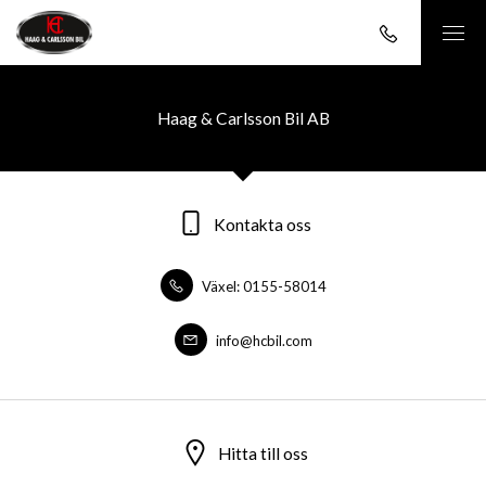
Haag & Carlsson Bil AB
Kontakta oss
Växel: 0155-58014
info@hcbil.com
Hitta till oss