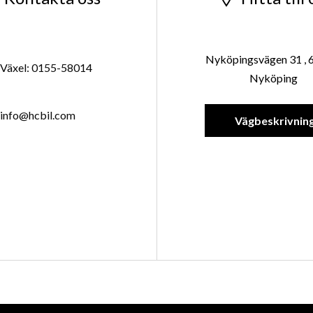
Nyköpingsvägen 31 , 
Växel: 0155-58014
Nyköping
info@hcbil.com
Vägbeskrivnin