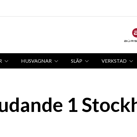
R
HUSVAGNAR
SLÄP
VERKSTAD
judande 1 Stock