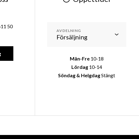
611 50
AVDELNING
g
Mån-Fre
10-18
Lördag
10-14
Söndag & Helgdag
Stängt