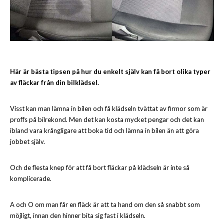
Här är bästa tipsen på hur du enkelt själv kan få bort olika typer
av fläckar från din bilklädsel.
Visst kan man lämna in bilen och få klädseln tvättat av firmor som är
proffs på bilrekond. Men det kan kosta mycket pengar och det kan
ibland vara krångligare att boka tid och lämna in bilen än att göra
jobbet själv.
Och de flesta knep för att få bort fläckar på klädseln är inte så
komplicerade.
A och O om man får en fläck är att ta hand om den så snabbt som
möjligt, innan den hinner bita sig fast i klädseln.