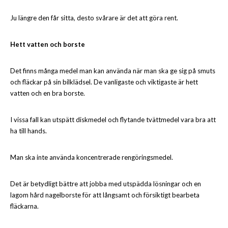
Ju längre den får sitta, desto svårare är det att göra rent.
Hett vatten och borste
Det finns många medel man kan använda när man ska ge sig på smuts
och fläckar på sin bilklädsel. De vanligaste och viktigaste är hett
vatten och en bra borste.
I vissa fall kan utspätt diskmedel och flytande tvättmedel vara bra att
ha till hands.
Man ska inte använda koncentrerade rengöringsmedel.
Det är betydligt bättre att jobba med utspädda lösningar och en
lagom hård nagelborste för att långsamt och försiktigt bearbeta
fläckarna.