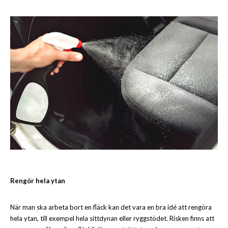
Rengör hela ytan
När man ska arbeta bort en fläck kan det vara en bra idé att rengöra
hela ytan, till exempel hela sittdynan eller ryggstödet. Risken finns att