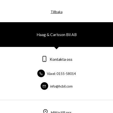
Tillbaka
Haag & Carlsson Bil AB
Kontakta oss
Växel: 0155-58014
info@hcbil.com
Hitta till oss