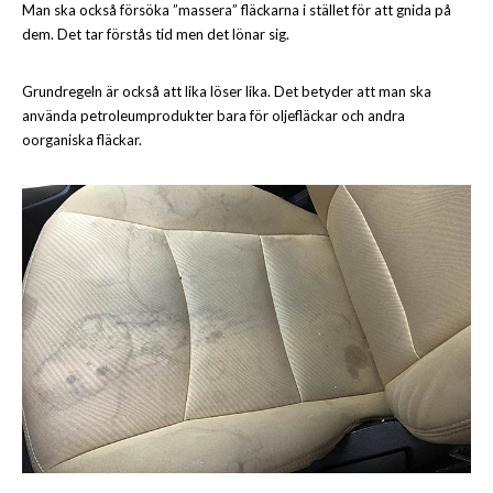
Man ska också försöka ”massera” fläckarna i stället för att gnida på
dem. Det tar förstås tid men det lönar sig.
Grundregeln är också att lika löser lika. Det betyder att man ska
använda petroleumprodukter bara för oljefläckar och andra
oorganiska fläckar.