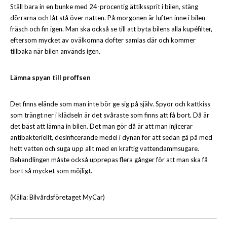
Ställ bara in en bunke med 24-procentig ättikssprit i bilen, stäng
dörrarna och låt stå över natten. På morgonen är luften inne i bilen
fräsch och fin igen. Man ska också se till att byta bilens alla kupéfilter,
eftersom mycket av ovälkomna dofter samlas där och kommer
tillbaka när bilen används igen.
Lämna spyan till proffsen
Det finns elände som man inte bör ge sig på själv. Spyor och kattkiss
som trängt ner i klädseln är det svåraste som finns att få bort. Då är
det bäst att lämna in bilen. Det man gör då är att man injicerar
antibakteriellt, desinficerande medel i dynan för att sedan gå på med
hett vatten och suga upp allt med en kraftig vattendammsugare.
Behandlingen måste också upprepas flera gånger för att man ska få
bort så mycket som möjligt.
(Källa: Bilvårdsföretaget MyCar)