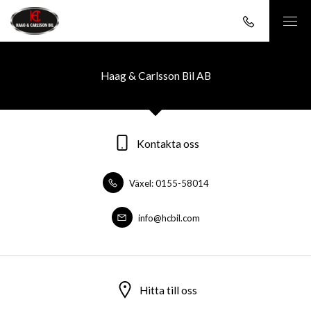
Haag & Carlsson Bil AB
Kontakta oss
Växel: 0155-58014
info@hcbil.com
Hitta till oss