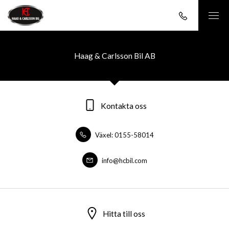
Haag & Carlsson Bil AB
Kontakta oss
Växel: 0155-58014
info@hcbil.com
Hitta till oss