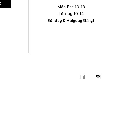
g
Mån-Fre
10-18
Lördag
10-14
Söndag & Helgdag
Stängt