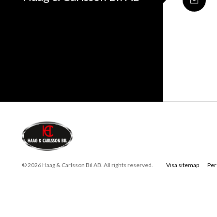
© 2026 Haag & Carlsson Bil AB. All rights reserved.
Visa sitemap
Per