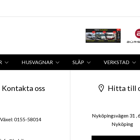
R
HUSVAGNAR
SLÄP
VERKSTAD
Kontakta oss
Hitta till 
Nyköpingsvägen 31 , 
Växel: 0155-58014
Nyköping