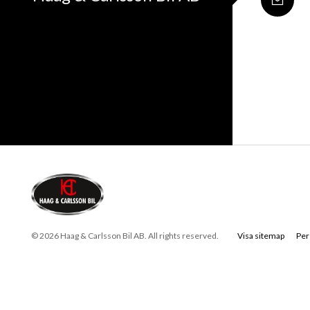
© 2026 Haag & Carlsson Bil AB. All rights reserved.
Visa sitemap
Per