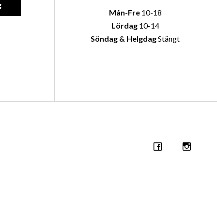
g
Mån-Fre
10-18
Lördag
10-14
Söndag & Helgdag
Stängt