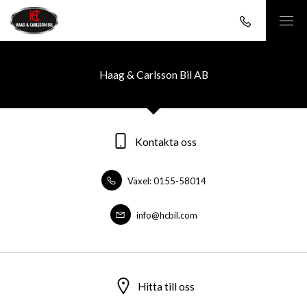
Haag & Carlsson Bil AB
Kontakta oss
Växel: 0155-58014
info@hcbil.com
Hitta till oss