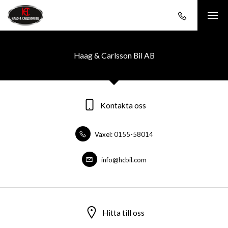
Haag & Carlsson Bil AB
Kontakta oss
Växel: 0155-58014
info@hcbil.com
Hitta till oss