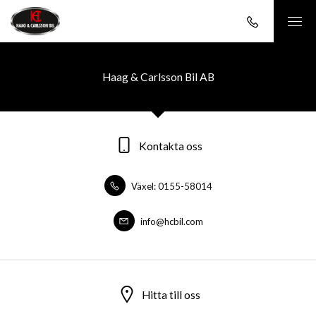
Haag & Carlsson Bil AB
Kontakta oss
Växel: 0155-58014
info@hcbil.com
Hitta till oss