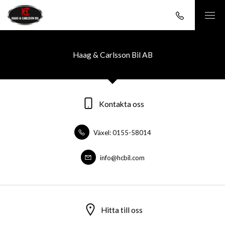
Haag & Carlsson Bil AB
Kontakta oss
Växel: 0155-58014
info@hcbil.com
Hitta till oss