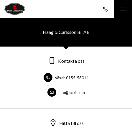
Haag & Carlsson Bil AB
Kontakta oss
Växel: 0155-58014
info@hcbil.com
Hitta till oss