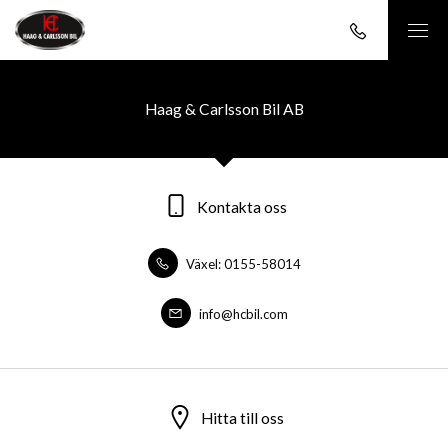
Haag & Carlsson Bil AB
Kontakta oss
Växel: 0155-58014
info@hcbil.com
Hitta till oss