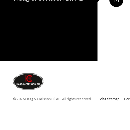
© 2026 Haag & Carlsson Bil AB. All rights reserved.
Visa sitemap
Per