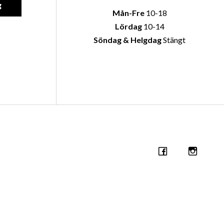
g
Mån-Fre
10-18
Lördag
10-14
Söndag & Helgdag
Stängt