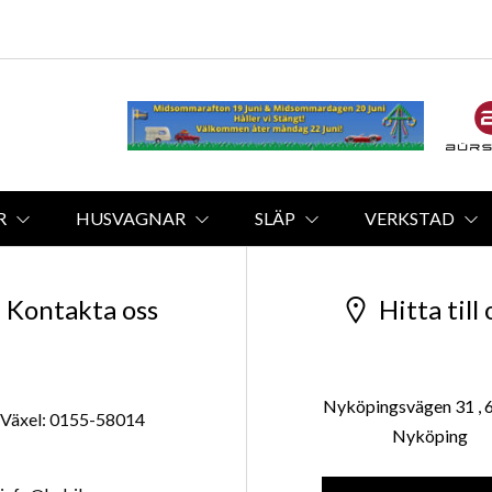
R
HUSVAGNAR
SLÄP
VERKSTAD
Kontakta oss
Hitta till 
Nyköpingsvägen 31 , 
Växel: 0155-58014
Nyköping