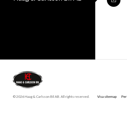
© 2026 Haag & Carlsson Bil AB. All rights reserved.
Visa sitemap
Per