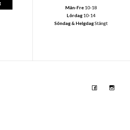
g
Mån-Fre
10-18
Lördag
10-14
Söndag & Helgdag
Stängt