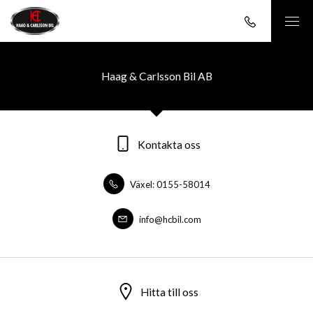
Haag & Carlsson Bil AB
Kontakta oss
Växel: 0155-58014
info@hcbil.com
Hitta till oss