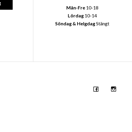
g
Mån-Fre
10-18
Lördag
10-14
Söndag & Helgdag
Stängt