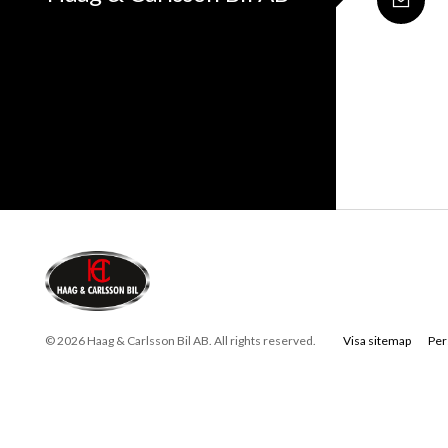
© 2026 Haag & Carlsson Bil AB. All rights reserved.
Visa sitemap
Per