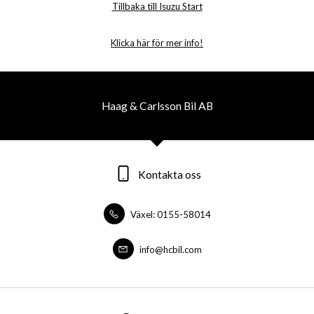
Tillbaka till Isuzu Start
Klicka här för mer info!
Haag & Carlsson Bil AB
Kontakta oss
Växel: 0155-58014
info@hcbil.com