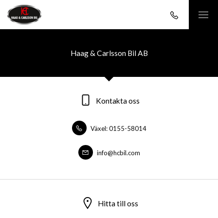
Haag & Carlsson Bil AB
Kontakta oss
Växel: 0155-58014
info@hcbil.com
Hitta till oss