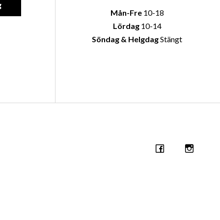
g
Mån-Fre
10-18
Lördag
10-14
Söndag & Helgdag
Stängt