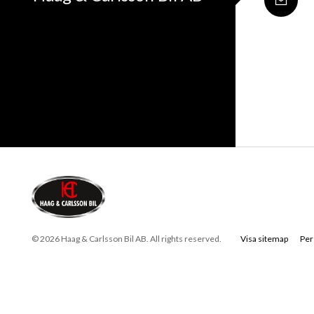
© 2026 Haag & Carlsson Bil AB. All rights reserved.
Visa sitemap
Per