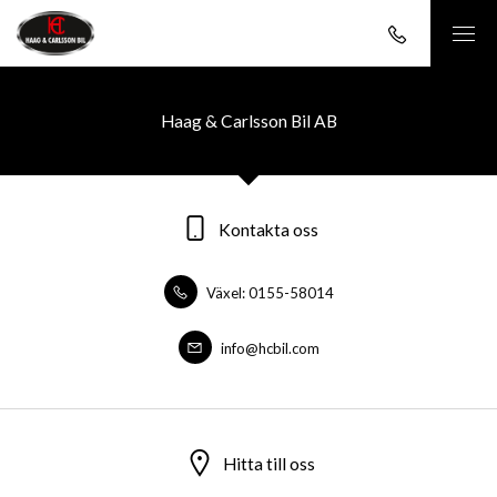
Haag & Carlsson Bil AB
Kontakta oss
Växel: 0155-58014
info@hcbil.com
Hitta till oss