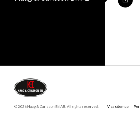
© 2026 Haag & Carlsson Bil AB. All rights reserved.
Visa sitemap
Per