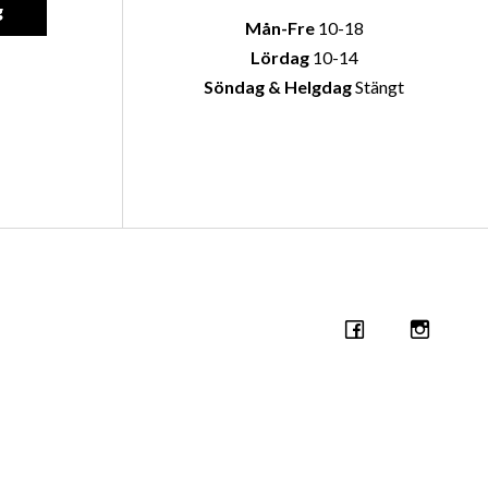
g
Mån-Fre
10-18
Lördag
10-14
Söndag & Helgdag
Stängt