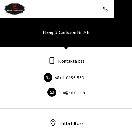
Haag & Carlsson Bil AB
Kontakta oss
Växel: 0155-58014
info@hcbil.com
Hitta till oss