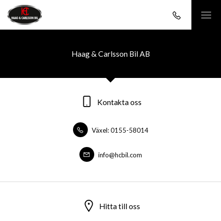
Haag & Carlsson Bil AB
Kontakta oss
Växel: 0155-58014
info@hcbil.com
Hitta till oss