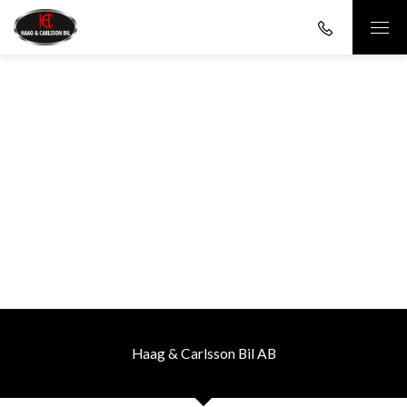
Haag & Carlsson Bil AB