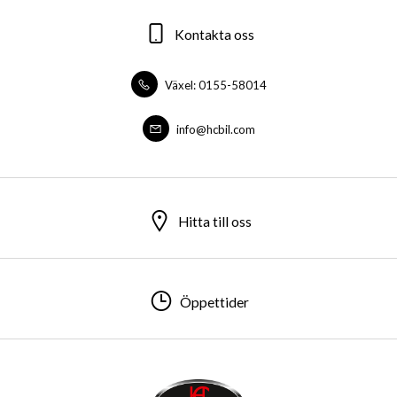
Kontakta oss
Växel: 0155-58014
info@hcbil.com
Hitta till oss
Öppettider