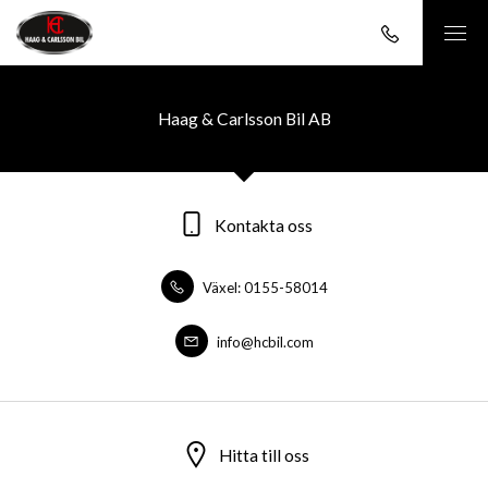
Haag & Carlsson Bil AB
Kontakta oss
Växel: 0155-58014
info@hcbil.com
Hitta till oss