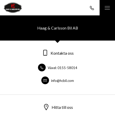
Haag & Carlsson Bil AB
Kontakta oss
Växel: 0155-58014
info@hcbil.com
Hitta till oss