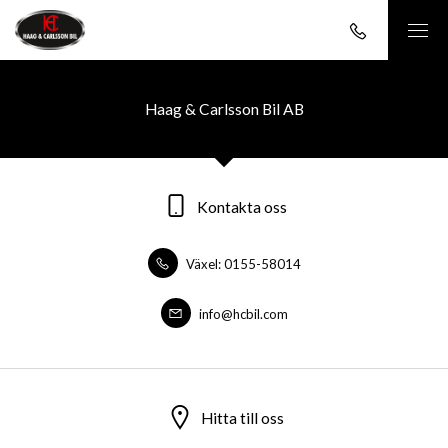
Haag & Carlsson Bil AB
Kontakta oss
Växel: 0155-58014
info@hcbil.com
Hitta till oss