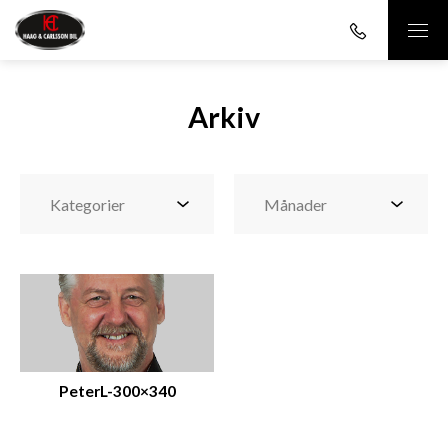
Arkiv
PeterL-300×340