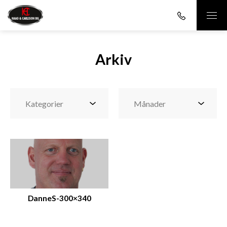
Arkiv
DanneS-300×340