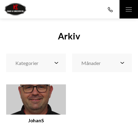
Arkiv
JohanS