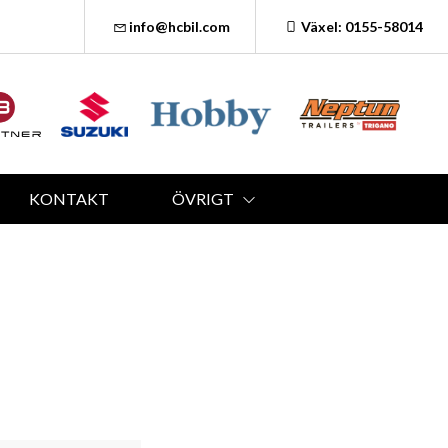
info@hcbil.com
Växel: 0155-58014
KONTAKT
ÖVRIGT