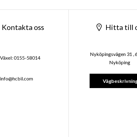
Kontakta oss
Hitta till 
Nyköpingsvägen 31 , 
Växel: 0155-58014
Nyköping
info@hcbil.com
Vägbeskrivnin