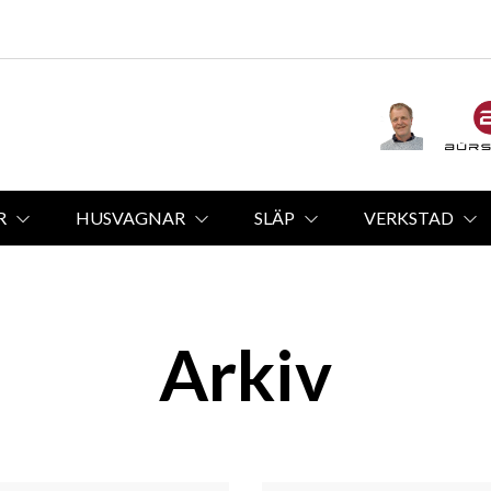
R
HUSVAGNAR
SLÄP
VERKSTAD
Arkiv