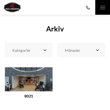
Arkiv
8021