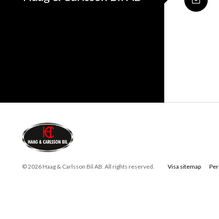
© 2026 Haag & Carlsson Bil AB. All rights reserved.
Visa sitemap
Per