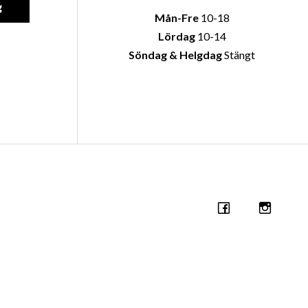
g
Mån-Fre
10-18
Lördag
10-14
Söndag & Helgdag
Stängt