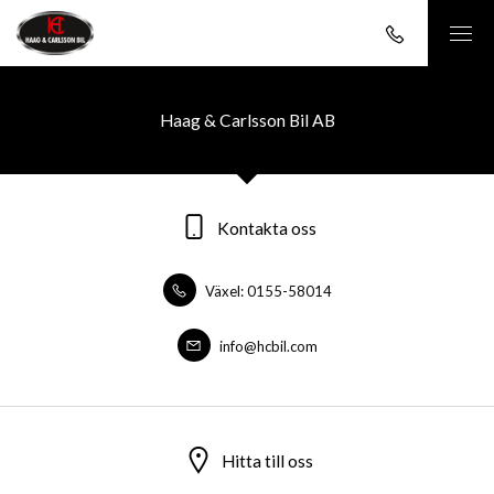
Haag & Carlsson Bil AB
Kontakta oss
Växel: 0155-58014
info@hcbil.com
Hitta till oss