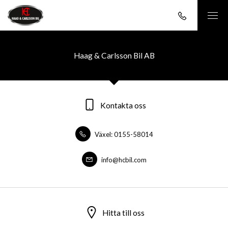
Haag & Carlsson Bil AB
Kontakta oss
Växel: 0155-58014
info@hcbil.com
Hitta till oss