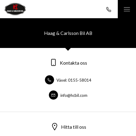
Haag & Carlsson Bil AB
Kontakta oss
Växel: 0155-58014
info@hcbil.com
Hitta till oss