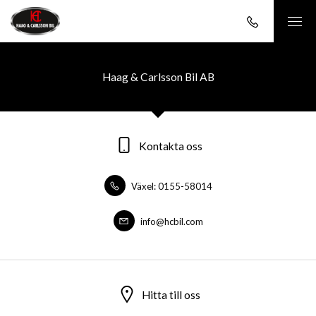
Haag & Carlsson Bil AB
Kontakta oss
Växel: 0155-58014
info@hcbil.com
Hitta till oss