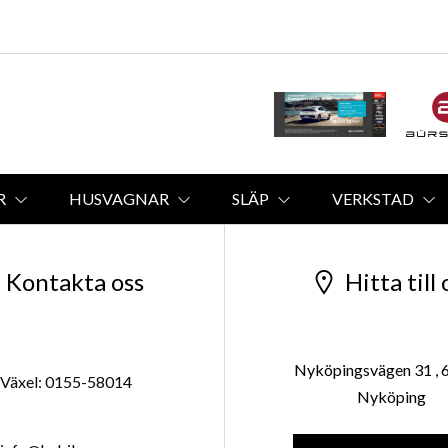
R
HUSVAGNAR
SLÄP
VERKSTAD
Kontakta oss
Hitta till 
Nyköpingsvägen 31 , 
Växel: 0155-58014
Nyköping