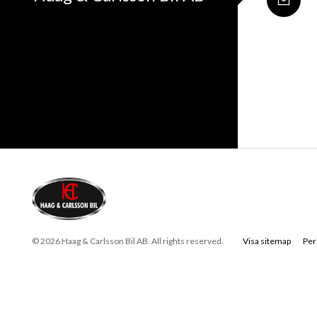
© 2026 Haag & Carlsson Bil AB. All rights reserved.
Visa sitemap
Per