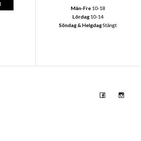
g
Mån-Fre
10-18
Lördag
10-14
Söndag & Helgdag
Stängt